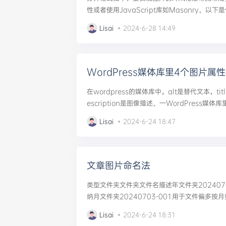
性或者使用JavaScript库如Masonry。以
子：HTML:<divclass="waterfall"><...
Lisai
2024-6-28 14:49
WordPress媒体库里4个图片属
在wordpress的媒体库中，alt是替代文本，tit
escription是图像描述。一WordPress媒
标签替代文本网站图片alt标签是当网站图片无法显
Lisai
2024-6-24 18:47
文章图片命名法
类型文件夹文件夹文件名描述年文件夹202407-
纳月文件夹20240703-001用于文件偏多按月归
1A-01用于单次文件多，频率少...
Lisai
2024-6-24 18:31