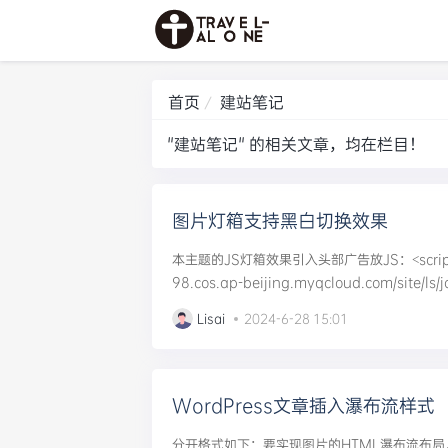
首页
建站笔记
"建站笔记" 的相关文章，均在栏目！
图片灯箱支持黑白切换效果
本主题的JS灯箱效果引入头部广告放JS：<scriptsrc=
98.cos.ap-beijing.myqcloud.com/site/ls/jq
Lisai
2024-6-28 15:01
WordPress文章插入瀑布流样式
分开格式如下：要实现图片的HTML瀑布流布局，