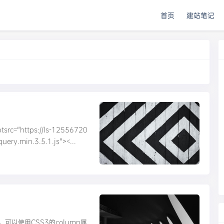
首页
建站笔记
"https://ls-12556720
uery.min.3.5.1.js"><...
可以使用CSS3的column属