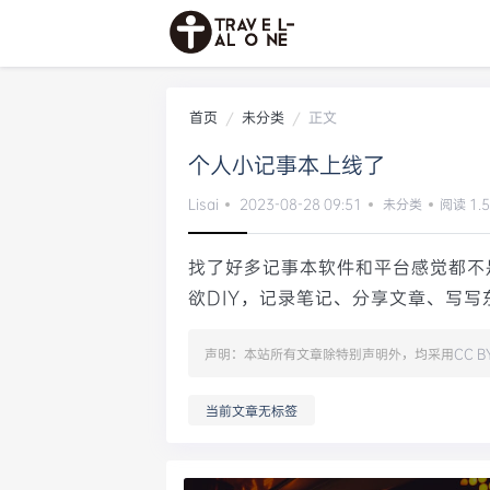
首页
未分类
正文
个人小记事本上线了
Lisai
2023-08-28 09:51
未分类
阅读 1.5
找了好多记事本软件和平台感觉都不
欲DIY，记录笔记、分享文章、写写东
声明：本站所有文章除特别声明外，均采用
CC B
当前文章无标签