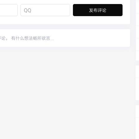
论， 有什么想法畅所欲言...