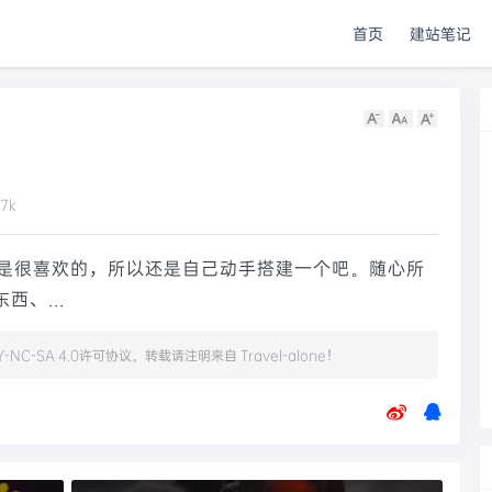
首页
建站笔记
7k
是很喜欢的，所以还是自己动手搭建一个吧。随心所
西、...
Y-NC-SA 4.0
许可协议。转载请注明来自
Travel-alone
！