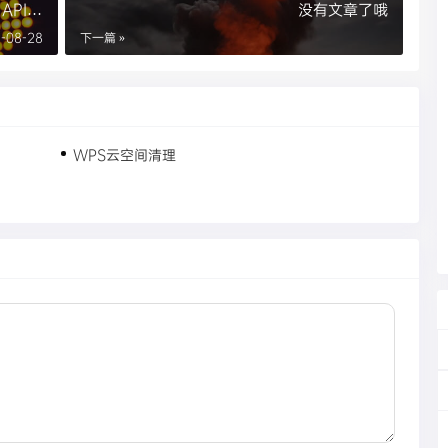
 API功
没有文章了哦
-08-28
下一篇 »
WPS云空间清理