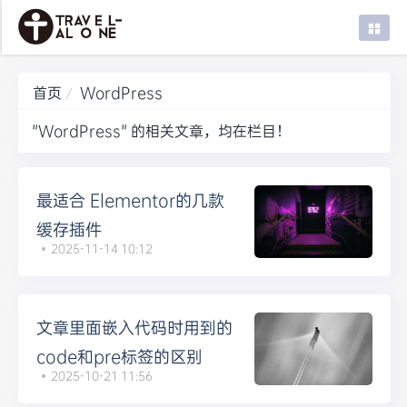
首页
WordPress
首页
"WordPress" 的相关文章，均在栏目！
建站笔记
WordPress
最适合 Elementor的几款
系统笔记
缓存插件
设计问题
2025-11-14 10:12
知识文档
文章里面嵌入代码时用到的
code和pre标签的区别
2025-10-21 11:56