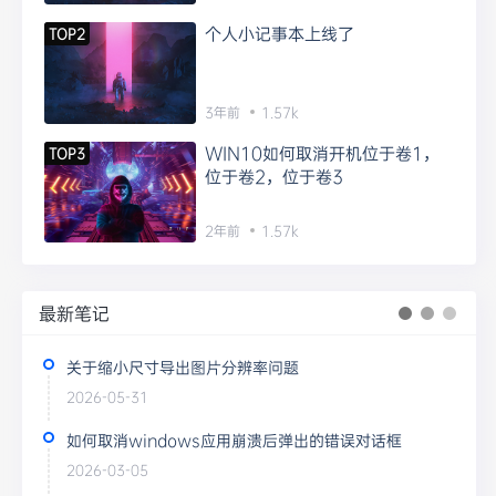
个人小记事本上线了
TOP2
3年前
1.57k
WIN10如何取消开机位于卷1，
TOP3
位于卷2，位于卷3
2年前
1.57k
最新笔记
关于缩小尺寸导出图片分辨率问题
2026-05-31
如何取消windows应用崩溃后弹出的错误对话框
2026-03-05