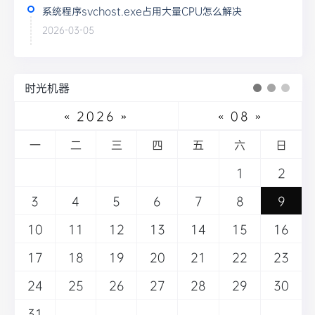
系统程序svchost.exe占用大量CPU怎么解决
2026-03-05
时光机器
«
2026
»
«
08
»
一
二
三
四
五
六
日
1
2
3
4
5
6
7
8
9
10
11
12
13
14
15
16
17
18
19
20
21
22
23
24
25
26
27
28
29
30
31