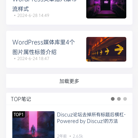
流样式
2024-6-28 14:49
WordPress媒体库里4个
图片属性标签介绍
2024-6-24 18:47
加载更多
TOP笔记
Discuz论坛去掉所有标题后横杠-
TOP1
Powered by Discuz!的方法
2年前
2.63k