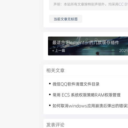
声明：本站所有文章除特别声明外，均采用
CC B
当前文章无标签
最适合 Elementor的几款缓存插件
« 上一篇
2025
相关文章
微信QQ软件清理文件目录
常用 ECS 系统权限策略RAM权限管理
如何取消windows应用崩溃后弹出的错
发表评论