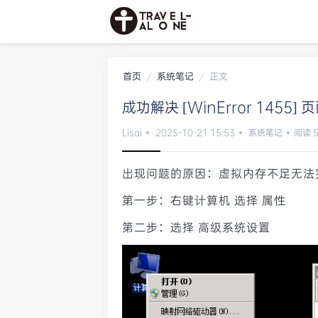
首页
系统笔记
正文
成功解决 [WinError 145
Lisai
2025-10-21 15:53
系统笔记
阅读 5
出现问题的原因：虚拟内存不足无法
第一步：右键计算机 选择 属性
第二步：选择 高级系统设置