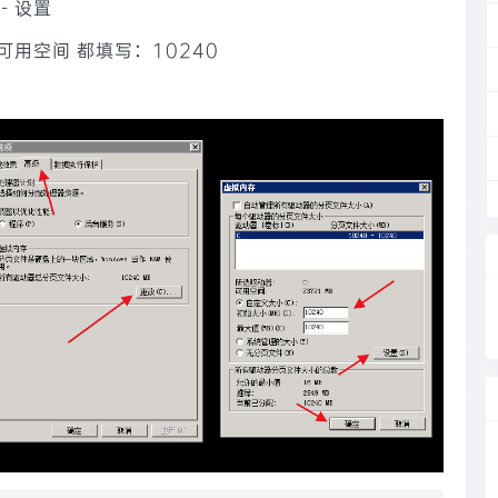
- 设置
用空间 都填写：10240