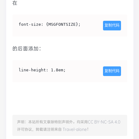
在
font-size: {MSGFONTSIZE};
复制代码
的后面添加：
line-height: 1.8em;
复制代码
声明：本站所有文章除特别声明外，均采用
CC BY-NC-SA 4.0
许可协议。转载请注明来自
Travel-alone
！