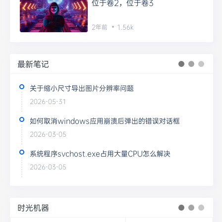
位于卷2，位于卷3
2年前
1.56k
最新笔记
关于缩小尺寸导出图片分辨率问题
2026-05-31
如何取消windows应用崩溃后弹出的错误对话框
2026-03-05
系统程序svchost.exe占用大量CPU怎么解决
2026-03-05
时光机器